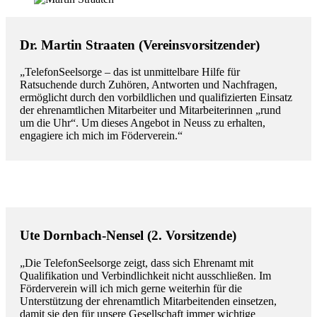
Dr. Martin Straaten (Vereinsvorsitzender)
„TelefonSeelsorge – das ist unmittelbare Hilfe für
Ratsuchende durch Zuhören, Antworten und Nachfragen,
ermöglicht durch den vorbildlichen und qualifizierten Einsatz
der ehrenamtlichen Mitarbeiter und Mitarbeiterinnen „rund
um die Uhr“. Um dieses Angebot in Neuss zu erhalten,
engagiere ich mich im Föderverein.“
Ute Dornbach-Nensel (2. Vorsitzende)
„Die TelefonSeelsorge zeigt, dass sich Ehrenamt mit
Qualifikation und Verbindlichkeit nicht ausschließen. Im
Förderverein will ich mich gerne weiterhin für die
Unterstützung der ehrenamtlich Mitarbeitenden einsetzen,
damit sie den für unsere Gesellschaft immer wichtige