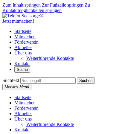
Zum Inhalt springen
Zur Fußzeile springen
Zu
Kontaktmöglichkeiten springen
Jetzt mitmachen!
Startseite
Mitmachen
Förderverein
Aktuelles
Über uns
Weiterführende Kontakte
Kontakt
Suche
Suchfeld
Suchen
Mobiles Menü
Startseite
Mitmachen
Förderverein
Aktuelles
Über uns
Weiterführende Kontakte
Kontakt