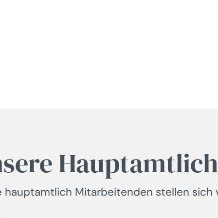
sere Hauptamtlic
e hauptamtlich Mitarbeitenden stellen sich v