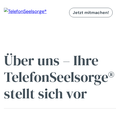
Jetzt mitmachen!
Über uns – Ihre
TelefonSeelsorge®
stellt sich vor