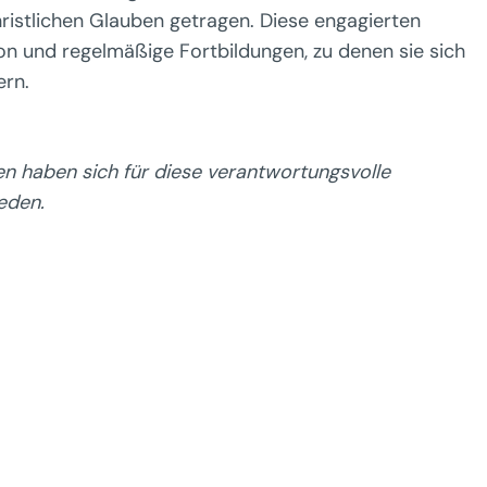
ristlichen Glauben getragen. Diese engagierten
on und regelmäßige Fortbildungen, zu denen sie sich
ern.
en haben sich für diese verantwortungsvolle
eden.