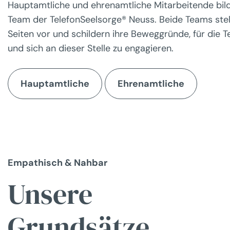
Hauptamtliche und ehrenamtliche Mitarbeitende bi
Team der TelefonSeelsorge
®
Neuss. Beide Teams stel
Seiten vor und schildern ihre Beweggründe, für die T
und sich an dieser Stelle zu engagieren.
Hauptamtliche
Ehrenamtliche
Empathisch & Nahbar
Unsere
Grundsätze