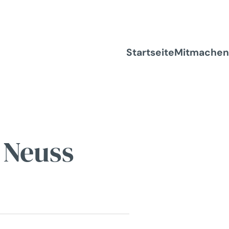
Startseite
Mitmachen
 Neuss